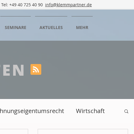
Tel: +49 40 725 40 90
info@klemmpartner.de
SEMINARE
AKTUELLES
MEHR
TEN
ohnungseigentumsrecht
Wirtschaft