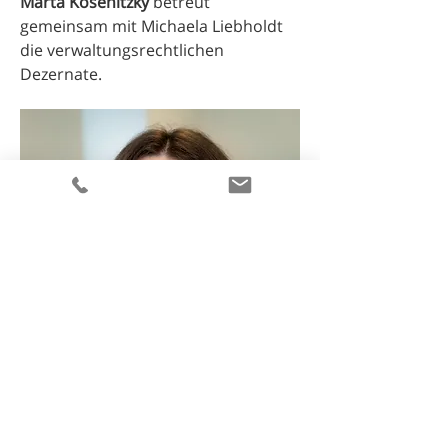
Marta Kosenitzky
betreut
gemeinsam mit Michaela Li
ebholdt
die verwaltungsrechtlichen
Dezernate.