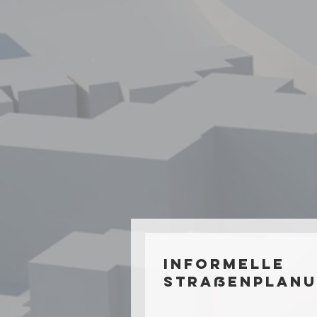
Informelle
Straßenplanu
OVG Hamburg
stärkt