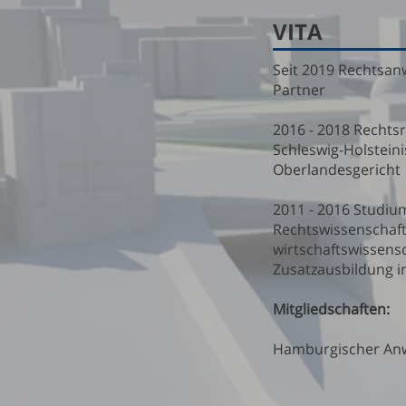
VITA
Seit 2019 Rechtsan
Partner
2016 - 2018 Rechts
Schleswig-Holstein
Oberlandesgericht
2011 - 2016 Studiu
Rechtswissenschaft
wirtschaftswissensc
Zusatzausbildung i
Mitgliedschaften:
Hamburgischer Anwa