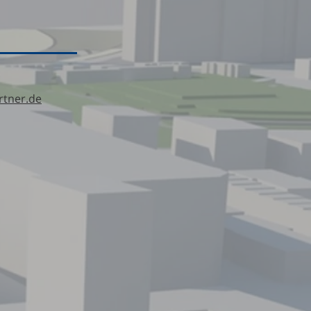
tner.de