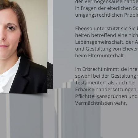
der Vermögensauseinande
in Fragen der elterlichen 
umgangsrechtlichen Prob
Ebenso unterstützt sie Sie
heiten betreffend eine nic
Lebensgemeinschaft, der 
und Gestaltung von Eheve
beim Elternunterhalt.
Im Erbrecht nimmt sie Ihre
sowohl bei der Gestaltung
Testamenten, als auch bei
Erbauseinandersetzungen,
Pflichtteilsansprüchen und
Vermächtnissen wahr.