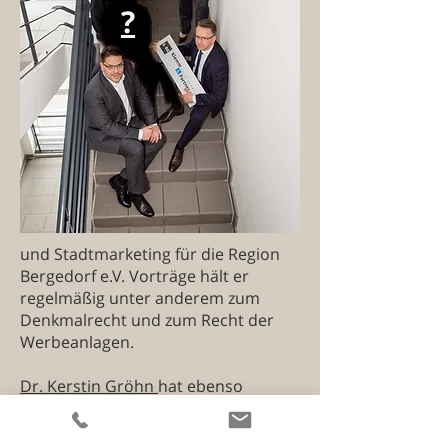
?
und Stadtmarketing für die Region
Bergedorf e.V. Vorträge hält er
regelmäßig unter anderem zum
Denkmalrecht und zum Recht der
Werbeanlagen.
Dr. Kerstin Gröhn
hat ebenso
wie
David Heuer
einen stark umwelt-
und planungsrechtlich geprägten