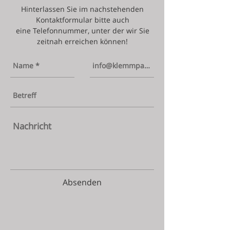
Hinterlassen Sie im nachstehenden
Kontaktformular bitte auch
eine Telefonnummer, unter der wir Sie
zeitnah erreichen können!
Absenden