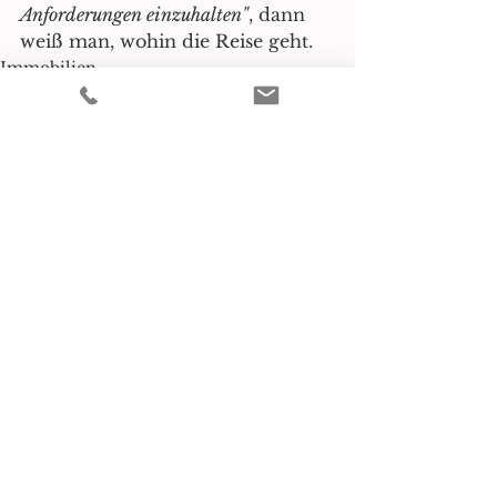
Anforderungen einzuhalten"
, dann 
weiß man, wohin die Reise geht.
Immobilien
Familie
Planung + Umwelt
Alle ansehen
Aktuelle Beiträge