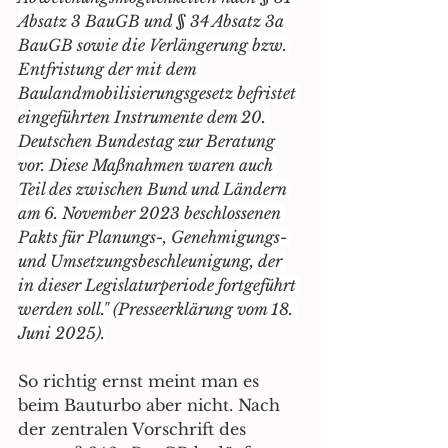
Absatz 3 BauGB und § 34 Absatz 3a 
BauGB sowie die Verlängerung bzw. 
Entfristung der mit dem 
Baulandmobilisierungsgesetz befristet 
eingeführten Instrumente dem 20. 
Deutschen Bundestag zur Beratung 
vor. Diese Maßnahmen waren auch 
Teil des zwischen Bund und Ländern 
am 6. November 2023 beschlossenen 
Pakts für Planungs-, Genehmigungs- 
und Umsetzungsbeschleunigung, der 
in dieser Legislaturperiode fortgeführt 
werden soll." (Presseerklärung vom 18. 
Juni 2025).
So richtig ernst meint man es 
beim Bauturbo aber nicht. Nach 
der zentralen Vorschrift des 