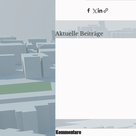
Aktuelle Beiträge
Informelle Straßenplanung: OVG
Kommentare