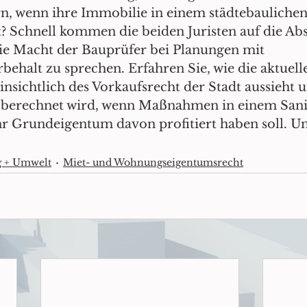
, wenn ihre Immobilie in einem städtebaulichen
t? Schnell kommen die beiden Juristen auf die Ab
die Macht der Bauprüfer bei Planungen mit 
halt zu sprechen. Erfahren Sie, wie die aktuelle
sichtlich des Vorkaufsrecht der Stadt aussieht u
 berechnet wird, wenn Maßnahmen in einem Sani
ihr Grundeigentum davon profitiert haben soll. U
g + Umwelt
Miet- und Wohnungseigentumsrecht