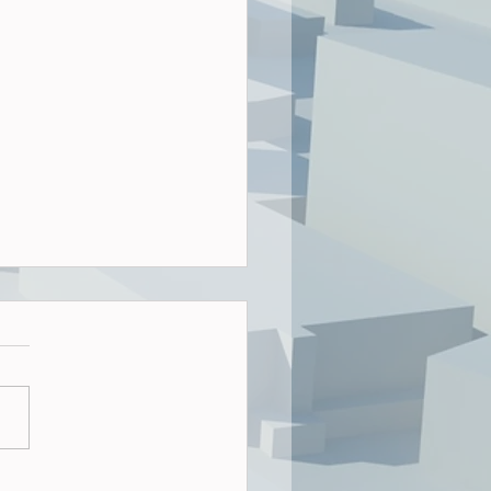
 der Bau-Turbo nichts