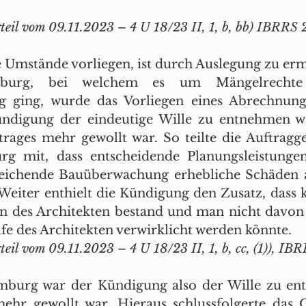
il vom 09.11.2023 – 4 U 18/23 II, 1, b, bb) IBRRS 
Umstände vorliegen, ist durch Auslegung zu ermit
rg, bei welchem es um Mängelrechte 
ündigung der eindeutige Wille zu entnehmen war
trages mehr gewollt war. So teilte die Auftragge
 mit, dass entscheidende Planungsleistungen
eichende Bauüberwachung erhebliche Schäden 
 Weiter enthielt die Kündigung den Zusatz, dass k
n des Architekten bestand und man nicht davon 
fe des Architekten verwirklicht werden könnte. 
urg war der Kündigung also der Wille zu ent
ehr gewollt war. Hieraus schlussfolgerte das O