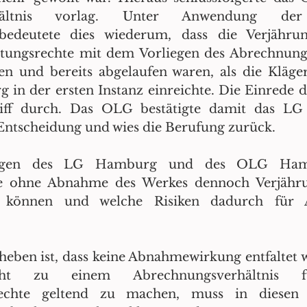
rhältnis vorlag. Unter Anwendung der g
edeutete dies wiederum, dass die Verjährung
tungsrechte mit dem Vorliegen des Abrechnungsv
n und bereits abgelaufen waren, als die Kläger
n der ersten Instanz einreichte. Die Einrede d
riff durch. Das OLG bestätigte damit das LG
r Entscheidung und wies die Berufung zurück.
ungen des LG Hamburg und des OLG Hamb
ie ohne Abnahme des Werkes dennoch Verjährun
 können und welche Risiken dadurch für Au
eben ist, dass keine Abnahmewirkung entfaltet wir
ht zu einem Abrechnungsverhältnis f
rechte geltend zu machen, muss in diesen Fä