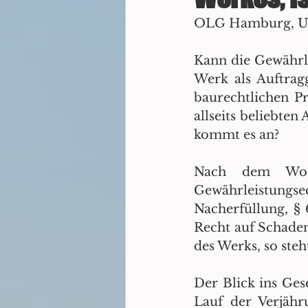
OLG Hamburg, Urt
Kann die Gewährle
Werk als Auftrag
baurechtlichen Pr
allseits beliebte
kommt es an?
Nach dem Wortl
Gewährleistungse
Nacherfüllung, §
Recht auf Schaden
des Werks, so steh
Der Blick ins Ges
Lauf der Verjähru