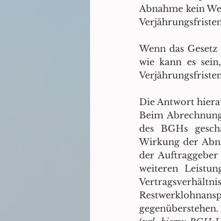
Abnahme kein Wech
Verjährungsfriste
Wenn das Gesetz g
wie kann es sein
Verjährungsfriste
Die Antwort hiera
Beim Abrechnungs
des BGHs gescha
Wirkung der Abna
der Auftraggeber
weiteren Leistu
Vertragsverhältni
Restwerklohnan
gegenüberstehen.