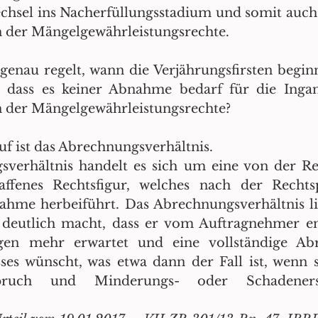
sel ins Nacherfüllungsstadium und somit auch k
n der Mängelgewährleistungsrechte.
enau regelt, wann die Verjährungsfirsten beginn
, dass es keiner Abnahme bedarf für die Ingan
n der Mängelgewährleistungsrechte?
uf ist das Abrechnungsverhältnis. 
verhältnis handelt es sich um eine von der Re
ffenes Rechtsfigur, welches nach der Rechts
hme herbeiführt. Das Abrechnungsverhältnis lie
 deutlich macht, dass er vom Auftragnehmer end
ngen mehr erwartet und eine vollständige Ab
sses wünscht, was etwa dann der Fall ist, wenn 
spruch und Minderungs- oder Schadenersa