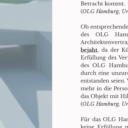
Betracht kommt. 
(
OLG Hamburg, Urte
Ob entsprechende 
des OLG Hambu
bejaht
, da der K
Erfüllung des Ver
des OLG Hamburg
durch eine unzur
entstanden seien.
mehr in die Perso
das Objekt mit Hil
(
Für das OLG Hamb
keine Erfüllung m