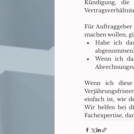
Kündigung, die 
Vertragsverhältni
Für Auftraggeber 
machen wollen, gi
Habe ich da
abgenommen
Wenn ich das
Abrechnungsver
Wenn ich diese
Verjährungsfrist
einfach ist, wie 
Wir helfen bei d
Fachexpertise, da