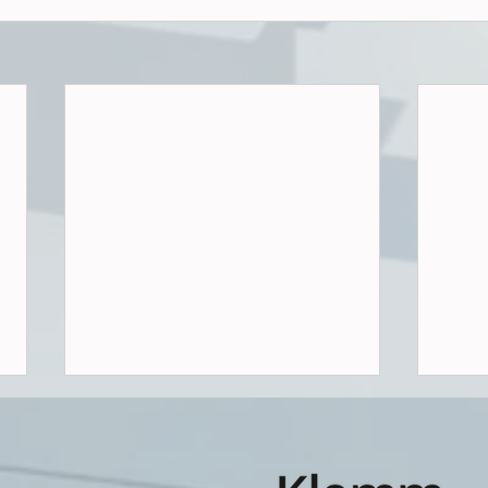
Wenn der Wohnungsbau-Turbo
auf Eis liegt
Mit dem 01.01.2026 ist die