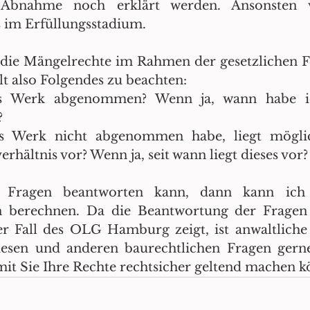
Abnahme noch erklärt werden. Ansonsten ve
s im Erfüllungsstadium.
die Mängelrechte im Rahmen der gesetzlichen Fr
lt also Folgendes zu beachten:
s Werk abgenommen? Wenn ja, wann habe i
?
 Werk nicht abgenommen habe, liegt möglich
hältnis vor? Wenn ja, seit wann liegt dieses vor?
 Fragen beantworten kann, dann kann ich
en berechnen. Da die Beantwortung der Fragen
der Fall des OLG Hamburg zeigt, ist anwaltliche 
iesen und anderen baurechtlichen Fragen gerne
mit Sie Ihre Rechte rechtsicher geltend machen 