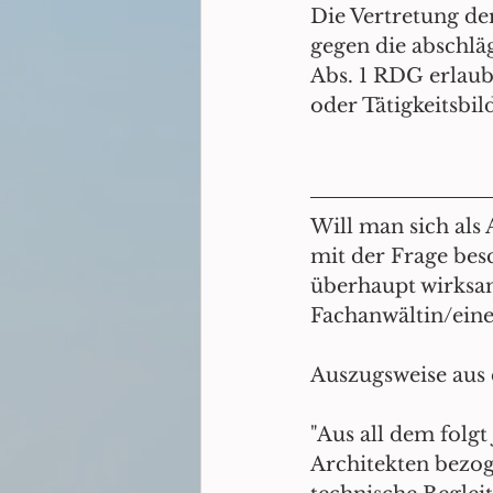
Die Vertretung d
gegen die abschläg
Abs. 1 RDG erlaub
oder Tätigkeitsbil
Will man sich als
mit der Frage bes
überhaupt wirksam
Fachanwältin/eine
Auszugsweise aus 
"Aus all dem folgt
Architekten bezoge