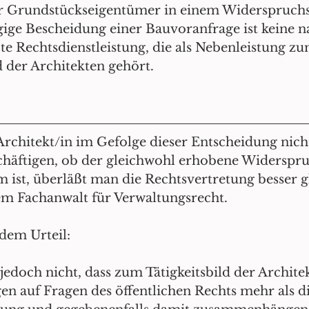
er Grundstückseigentümer in einem Widerspruchs
ige Bescheidung einer Bauvoranfrage ist keine na
te Rechtsdienstleistung, die als Nebenleistung zu
d der Architekten gehört. 
 Architekt/in im Gefolge dieser Entscheidung nich
chäftigen, ob der gleichwohl erhobene Widerspru
 ist, überläßt man die Rechtsvertretung besser gl
m Fachanwalt für Verwaltungsrecht.
dem Urteil:
 jedoch nicht, dass zum Tätigkeitsbild der Archit
n auf Fragen des öffentlichen Rechts mehr als di