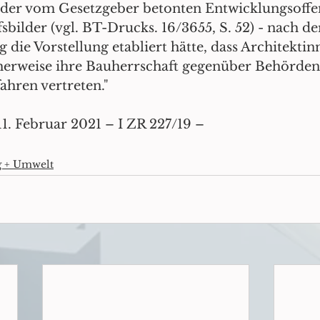
der vom Gesetzgeber betonten Entwicklungsoffe
bilder (vgl. BT-Drucks. 16/3655, S. 52) - nach de
 die Vorstellung etabliert hätte, dass Architekti
herweise ihre Bauherrschaft gegenüber Behörden
hren vertreten." 
1. Februar 2021 – I ZR 227/19 –
g + Umwelt