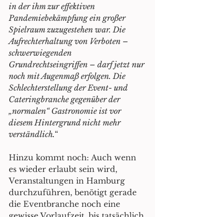
in der ihm zur effektiven 
Pandemiebekämpfung ein großer 
Spielraum zuzugestehen war. Die 
Aufrechterhaltung von Verboten – 
schwerwiegenden 
Grundrechtseingriffen – darf jetzt nur 
noch mit Augenmaß erfolgen. Die 
Schlechterstellung der Event- und 
Cateringbranche gegenüber der 
„normalen“ Gastronomie ist vor 
diesem Hintergrund nicht mehr 
verständlich.
“
Hinzu kommt noch: Auch wenn 
es wieder erlaubt sein wird, 
Veranstaltungen in Hamburg 
durchzuführen, benötigt gerade 
die Eventbranche noch eine 
gewisse Vorlaufzeit, bis tatsächlich 