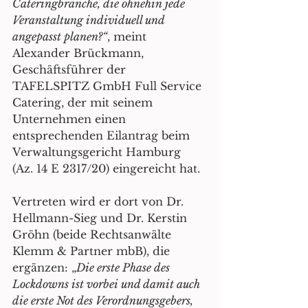
Cateringbranche, die ohnehin jede 
Veranstaltung individuell und 
angepasst planen?“
, meint 
Alexander Brückmann, 
Geschäftsführer der 
TAFELSPITZ GmbH Full Service 
Catering, der mit seinem 
Unternehmen einen 
entsprechenden Eilantrag beim 
Verwaltungsgericht Hamburg 
(Az. 14 E 2317/20) eingereicht hat. 
Vertreten wird er dort von Dr. 
Hellmann-Sieg und Dr. Kerstin 
Gröhn (beide Rechtsanwälte 
Klemm & Partner mbB), die 
ergänzen: „
Die erste Phase des 
Lockdowns ist vorbei und damit auch 
die erste Not des Verordnungsgebers, 