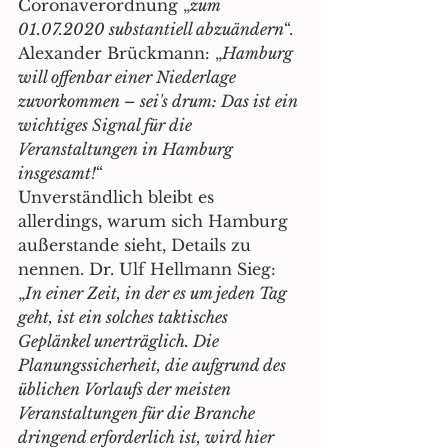
Coronaverordnung „
zum 
01.07.2020 substantiell abzuändern
“. 
Alexander Brückmann: „
Hamburg 
will offenbar einer Niederlage 
zuvorkommen – sei's drum: Das ist ein 
wichtiges Signal für die 
Veranstaltungen in Hamburg 
insgesamt!
“ 
Unverständlich bleibt es 
allerdings, warum sich Hamburg 
außerstande sieht, Details zu 
nennen. Dr. Ulf Hellmann Sieg: 
„
In einer Zeit, in der es um jeden Tag 
geht, ist ein solches taktisches 
Geplänkel unerträglich. Die 
Planungssicherheit, die aufgrund des 
üblichen Vorlaufs der meisten 
Veranstaltungen für die Branche 
dringend erforderlich ist, wird hier 